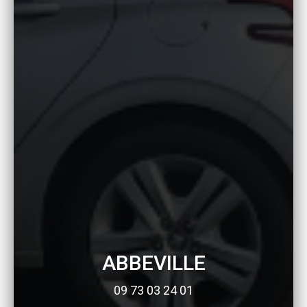
ABBEVILLE
09 73 03 24 01