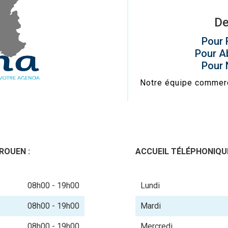
De
Pour 
Pour Ab
Pour 
Notre équipe commerci
ROUEN :
ACCUEIL TÉLÉPHONIQU
08h00 - 19h00
Lundi
08h00 - 19h00
Mardi
08h00 - 19h00
Mercredi